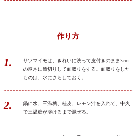
薬膳の知っトク情報や割引セール
お知らせメールマガジンは会員登録から！＞
作り方
サツマイモは、きれいに洗って皮付きのまま3cm
の厚さに筒切りして面取りをする。面取りをした
ものは、水にさらしておく。
鍋に水、三温糖、桂皮、レモン汁を入れて、中火
で三温糖が溶けるまで混ぜる。