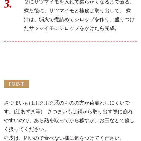
２にサツマイモを入れて柔らかくなるまで煮る。
煮た後に、サツマイモと桂皮は取り出して、 煮
汁は、弱火で煮詰めてシロップを作り、盛りつけ
たサツマイモにシロップをかけたら完成。
POINT
さつまいもはホクホク系のものの方が荷崩れしにくいで
す。(紅あずま等) さつまいもは鍋から取り出す際に崩れ
やすいので、あら熱を取ってから移すか、お玉などで優し
く扱ってください。
桂皮は、固いので食べない様に気をつけてください。