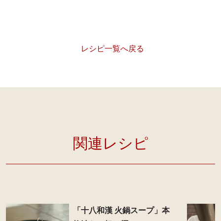
レシピ一覧へ戻る
関連レシピ
「十八和漢 火鍋スープ」本