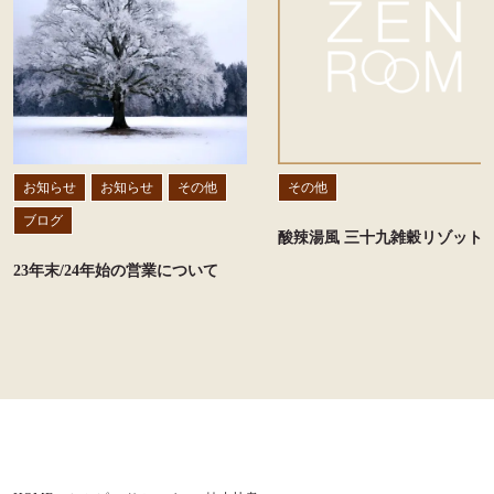
お知らせ
お知らせ
その他
その他
ブログ
酸辣湯風 三十九雑穀リゾット
23年末/24年始の営業について