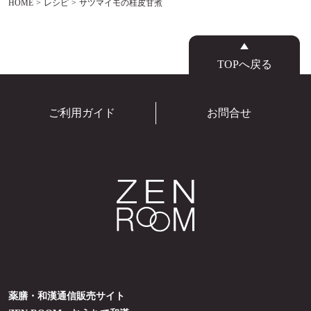
HOME
レシピ
サツマイモの桂皮甘煮
TOPへ戻る
ご利用ガイド
お問合せ
薬膳・和漢通信販売サイト