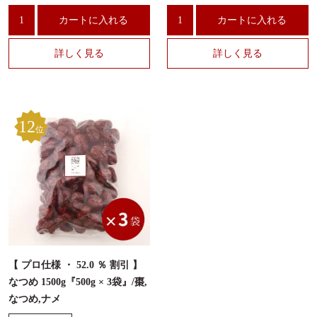
カートに入れる
カートに入れる
詳しく見る
詳しく見る
12
位
【 プロ仕様 ・ 52.0 ％ 割引 】
なつめ 1500g『500g × 3袋』/棗,
なつめ,ナメ