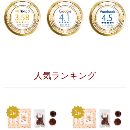
人気ランキング
1
1
位
位