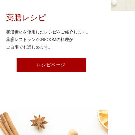
薬膳レシピ
和漢素材を使用したレシピをご紹介します。
薬膳レストランZENROOMの料理が
ご自宅でも楽しめます。
レシピページ