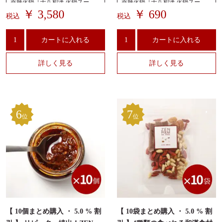
薬膳火鍋『十八和漢 火鍋スー
薬膳火鍋『十八和漢 火鍋スー
プ』
プ』
￥ 3,580
￥ 690
税込
税込
カートに入れる
カートに入れる
詳しく見る
詳しく見る
6
7
位
位
【 10個まとめ購入 ・ 5.0 % 割
【 10袋まとめ購入 ・ 5.0 % 割