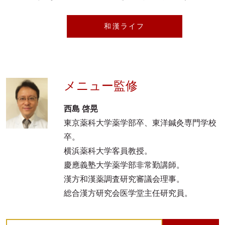
和漢ライフ
メニュー監修
西島 啓晃
東京薬科大学薬学部卒、東洋鍼灸専門学校
卒。
横浜薬科大学客員教授。
慶應義塾大学薬学部非常勤講師。
漢方和漢薬調査研究審議会理事。
総合漢方研究会医学堂主任研究員。