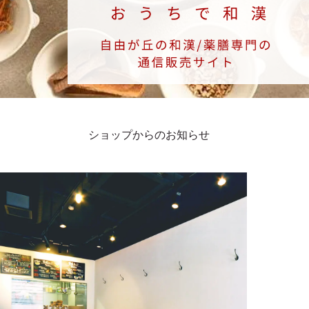
薬膳レシピ
メディア掲載
薬膳・和漢の基本
ご利用ガイド
薬膳コラム
お問合せ
ショップからのお知らせ
通販のQ&A