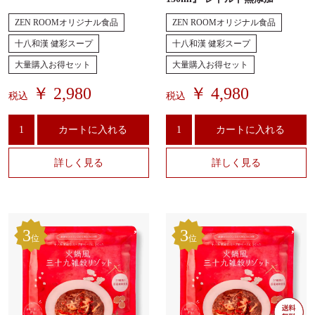
ZEN ROOMオリジナル食品
ZEN ROOMオリジナル食品
十八和漢 健彩スープ
十八和漢 健彩スープ
大量購入お得セット
大量購入お得セット
￥ 2,980
￥ 4,980
税込
税込
カートに入れる
カートに入れる
詳しく見る
詳しく見る
3
3
位
位