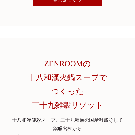
ZENROOMの
十八和漢火鍋スープで
つくった
三十九雑穀リゾット
十八和漢健彩スープ、三十九種類の国産雑穀そして
薬膳食材から