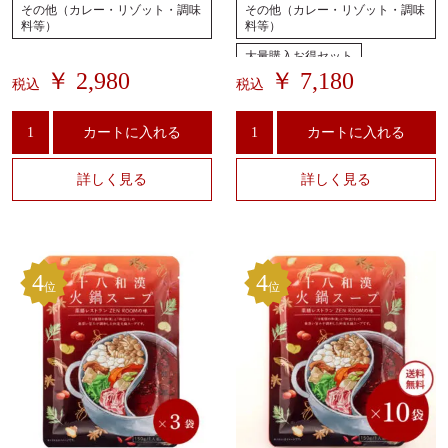
その他（カレー・リゾット・調味
その他（カレー・リゾット・調味
料等）
料等）
大量購入お得セット
￥ 2,980
￥ 7,180
税込
税込
カートに入れる
カートに入れる
詳しく見る
詳しく見る
4
4
位
位