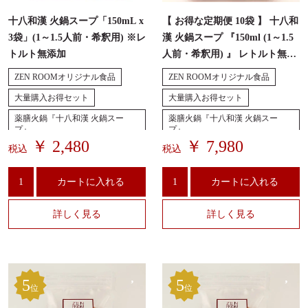
十八和漢 火鍋スープ「150mL x
【 お得な定期便 10袋 】 十八和
3袋」(1～1.5人前・希釈用) ※レ
漢 火鍋スープ 『150ml (1～1.5
トルト無添加
人前・希釈用) 』 レトルト無添
加
ZEN ROOMオリジナル食品
ZEN ROOMオリジナル食品
大量購入お得セット
大量購入お得セット
薬膳火鍋『十八和漢 火鍋スー
薬膳火鍋『十八和漢 火鍋スー
プ』
プ』
￥ 2,480
￥ 7,980
税込
税込
カートに入れる
カートに入れる
詳しく見る
詳しく見る
5
5
位
位