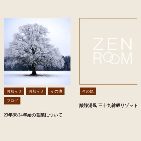
お知らせ
お知らせ
その他
その他
ブログ
酸辣湯風 三十九雑穀リゾット
23年末/24年始の営業について