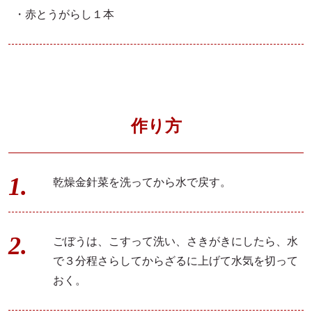
・赤とうがらし
１本
作り方
乾燥金針菜を洗ってから水で戻す。
ごぼうは、こすって洗い、さきがきにしたら、水
で３分程さらしてからざるに上げて水気を切って
おく。