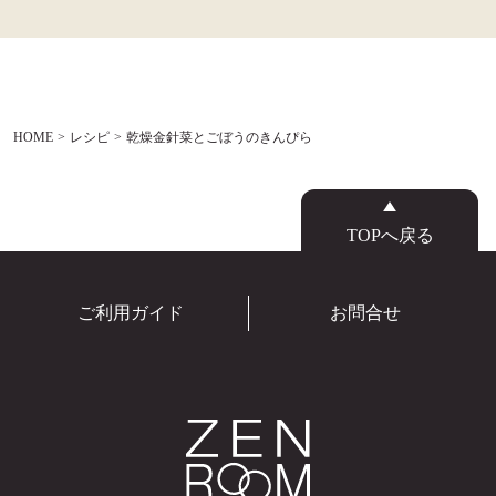
HOME
レシピ
乾燥金針菜とごぼうのきんぴら
TOPへ戻る
ご利用ガイド
お問合せ