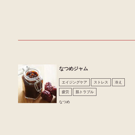
なつめジャム
エイジングケア
ストレス
冷え
疲労
肌トラブル
なつめ