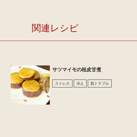
関連レシピ
サツマイモの桂皮甘煮
ストレス
冷え
肌トラブル