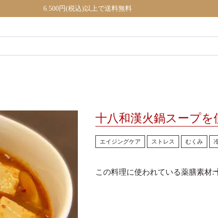
6.500円(税込)以上で送料無料
十八和漢火鍋スープを
エイジングケア
ストレス
むくみ
この料理に使われている薬膳素材: