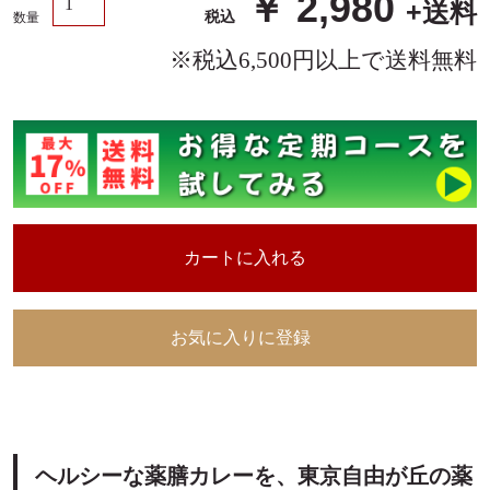
￥ 2,980
税込
数量
カートに入れる
お気に入りに登録
ヘルシーな薬膳カレーを、東京自由が丘の薬