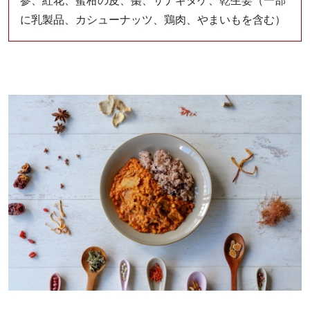
参、紅花、蜜柑の皮、棗、サナギタケ、乾生姜（一部
に乳製品、カシューナッツ、鶏肉、やまいもを含む）