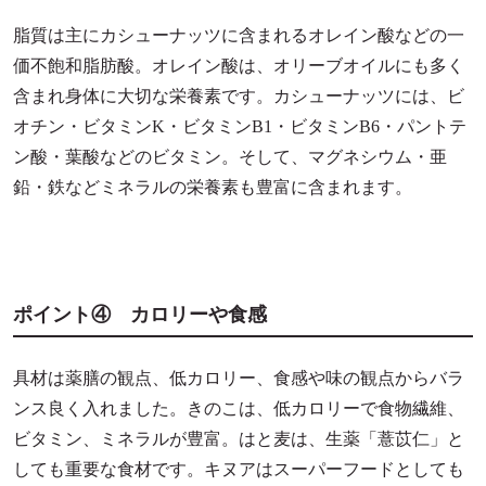
脂質は主にカシューナッツに含まれるオレイン酸などの一
価不飽和脂肪酸。オレイン酸は、オリーブオイルにも多く
含まれ身体に大切な栄養素です。カシューナッツには、ビ
オチン・ビタミンK・ビタミンB1・ビタミンB6・パントテ
ン酸・葉酸などのビタミン。そして、マグネシウム・亜
鉛・鉄などミネラルの栄養素も豊富に含まれます。
ポイント④ カロリーや食感
具材は薬膳の観点、低カロリー、食感や味の観点からバラ
ンス良く入れました。きのこは、低カロリーで食物繊維、
ビタミン、ミネラルが豊富。はと麦は、生薬「薏苡仁」と
しても重要な食材です。キヌアはスーパーフードとしても