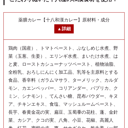
薬膳カレー【十八和漢カレー】原材料・成分
詳細
鶏肉（国産）、トマトペースト、ぶなしめじ水煮、野
菜（玉葱、生姜）、エリンギ水煮、まいたけ水煮、は
と麦、ローストカシューナッツペースト、植物油脂、
全粉乳、おろしにんにく加工品、乳等を主原料とする
食品、香辛料（ガラムマサラ、ターメリック、カルダ
モン、カエンペッパー、コリアンダー、パプリカ、ク
ミン、シナモン）、てんさい糖、昆布パウダー、キヌ
ア、チキンエキス、食塩、マッシュルームペースト、
長芋、春黄金花の実、扁豆、玉蜀黍の花柱、蓬、金針
菜、カシア、クコの実、八角、小豆、花椒、高麗人