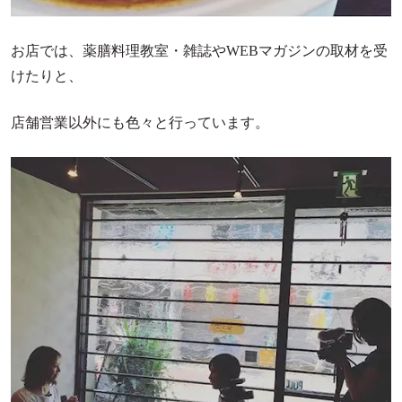
薬膳の知っトク情報や割引セール
お店では、薬膳料理教室・雑誌やWEBマガジンの取材を受
けたりと、
お知らせメールマガジンは会員登録から！＞
店舗営業以外にも色々と行っています。