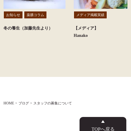
お知らせ
薬膳コラム
メディア掲載実績
冬の養生（加藤先生より）
【メディア】
Hanako
HOME
ブログ
スタッフの募集について
TOPへ戻る