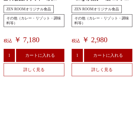
前/200g』レンジ温め可 ・無添
温め可 ・無添加
ZEN ROOMオリジナル食品
ZEN ROOMオリジナル食品
加
その他（カレー・リゾット・調味
その他（カレー・リゾット・調味
料等）
料等）
￥ 7,180
￥ 2,980
税込
税込
カートに入れる
カートに入れる
詳しく見る
詳しく見る